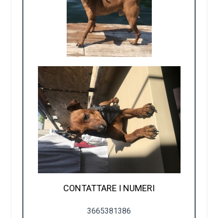
CONTATTARE I NUMERI
3665381386